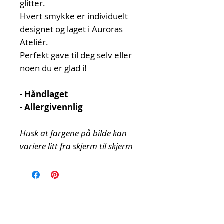
glitter.
Hvert smykke er individuelt
designet og laget i Auroras
Ateliér.
Perfekt gave til deg selv eller
noen du er glad i!
- Håndlaget
- Allergivennlig
Husk at fargene på bilde kan
variere litt fra skjerm til skjerm