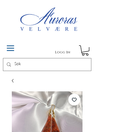
Logg In