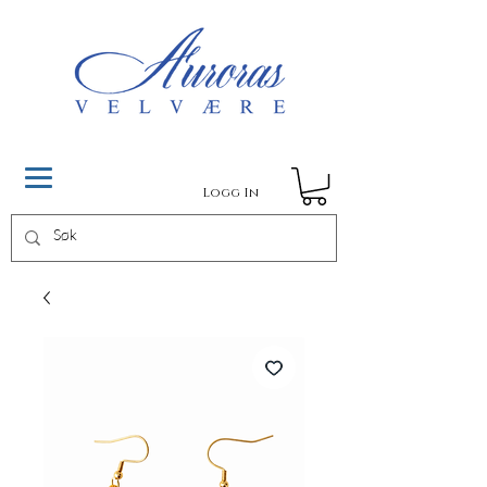
Logg In