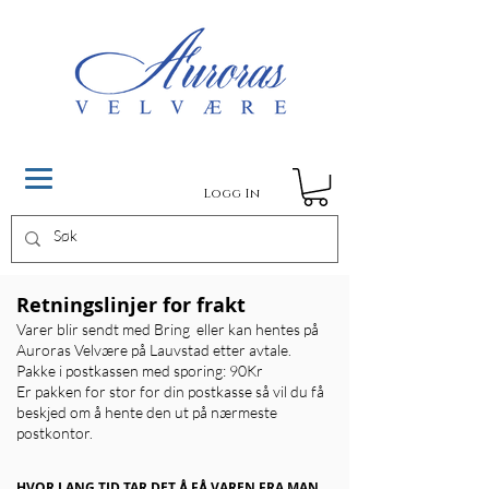
Logg In
Retningslinjer for frakt
Varer blir sendt med Bring eller kan hentes på
Auroras Velvære på Lauvstad etter avtale.
Pakke i postkassen med sporing: 90Kr
Er pakken for stor for din postkasse så vil du få
beskjed om å hente den ut på nærmeste
postkontor.
HVOR LANG TID TAR DET Å FÅ VAREN FRA MAN