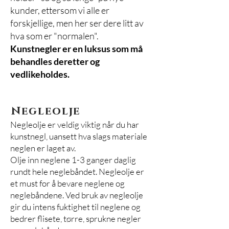
kunder, ettersom vi alle er
forskjellige, men her ser dere litt av
hva som er "normalen".
Kunstnegler er en luksus som må
behandles deretter og
vedlikeholdes.
Negleolje
Negleolje er veldig viktig når du har
kunstnegl, uansett hva slags materiale
neglen er laget av.
Olje inn neglene 1-3 ganger daglig
rundt hele neglebåndet. Negleolje er
et must for å bevare neglene og
neglebåndene. Ved bruk av negleolje
gir du intens fuktighet til neglene og
bedrer flisete, tørre, sprukne negler