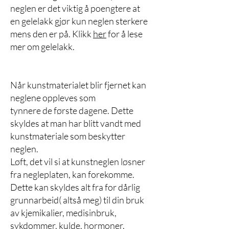
neglen er det viktig å poengtere at
en gelelakk gjør kun neglen sterkere
mens den er på. Klikk
her
for å lese
mer om gelelakk.
Når kunstmaterialet blir fjernet kan
neglene oppleves som
tynnere de første dagene. Dette
skyldes at man har blitt vandt med
kunstmateriale som beskytter
neglen.
Løft, det vil si at kunstneglen løsner
fra negleplaten, kan forekomme.
Dette kan skyldes alt fra for dårlig
grunnarbeid( altså meg) til din bruk
av kjemikalier, medisinbruk,
sykdommer, kulde, hormoner,