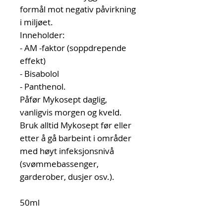
formål mot negativ påvirkning
i miljøet.
Inneholder:
- AM -faktor (soppdrepende
effekt)
- Bisabolol
- Panthenol.
Påfør Mykosept daglig,
vanligvis morgen og kveld.
Bruk alltid Mykosept før eller
etter å gå barbeint i områder
med høyt infeksjonsnivå
(svømmebassenger,
garderober, dusjer osv.).
50ml