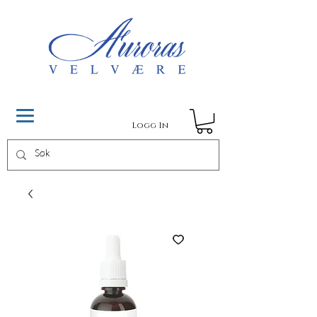
Logg In