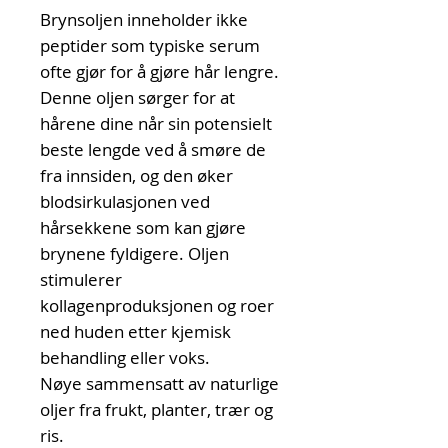
Brynsoljen inneholder ikke
peptider som typiske serum
ofte gjør for å gjøre hår lengre.
Denne oljen sørger for at
hårene dine når sin potensielt
beste lengde ved å smøre de
fra innsiden, og den øker
blodsirkulasjonen ved
hårsekkene som kan gjøre
brynene fyldigere. Oljen
stimulerer
kollagenproduksjonen og roer
ned huden etter kjemisk
behandling eller voks.
Nøye sammensatt av naturlige
oljer fra frukt, planter, trær og
ris.