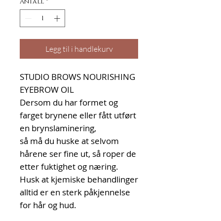
Antall
*
Legg til i handlekurv
STUDIO BROWS NOURISHING
EYEBROW OIL
Dersom du har formet og
farget brynene eller fått utført
en brynslaminering,
så må du huske at selvom
hårene ser fine ut, så roper de
etter fuktighet og næring.
Husk at kjemiske behandlinger
alltid er en sterk påkjennelse
for hår og hud.