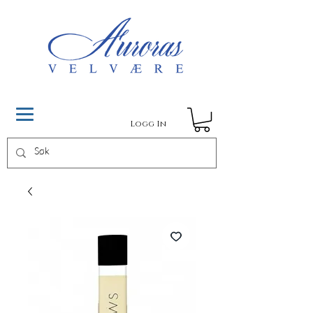
Logg In